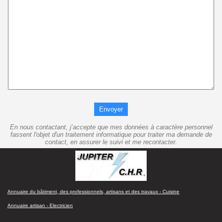
Envoyer
En nous contactant, j’accepte que mes données à caractère personnel
fassent l'objet d'un traitement informatique pour traiter ma demande de
contact, en assurer le suivi et me recontacter.
Annuaire du bâtiment, des professionnels, artisans et des travaux - Cuisine
Annuaire artisan - Electricien