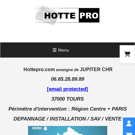
Panneau de gestion des cookies
Menu
Hottepro.com
JUPITER CHR
enseigne de
06.65.28.89.89
[email protected]
37000 TOURS
Périmètre d'intervention : Région Centre + PARIS
DEPANNAGE / INSTALLATION / SAV / VENTE