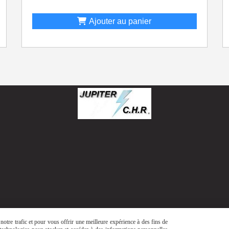
Ajouter au panier
otre trafic et pour vous offrir une meilleure expérience à des fins de