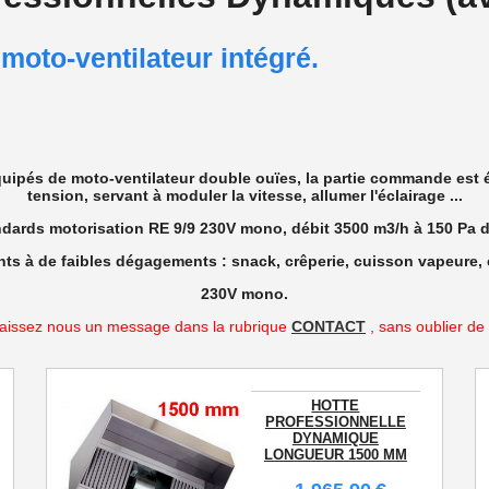
moto-ventilateur intégré.
ipés de moto-ventilateur double ouïes, la partie commande est éff
tension, servant à moduler la vitesse, allumer l'éclairage ...
ndards motorisation RE 9/9 230V mono, débit 3500 m3/h à 150 Pa d
s à de faibles dégagements : snack, crêperie, cuisson vapeure, c
230V mono.
 Laissez nous un message dans la rubrique
CONTACT
, sans oublier de
HOTTE
PROFESSIONNELLE
DYNAMIQUE
LONGUEUR 1500 MM