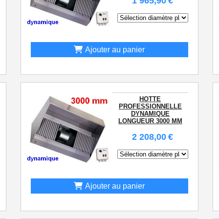
1 965,90
€
Ajouter au panier
HOTTE
PROFESSIONNELLE
DYNAMIQUE
LONGUEUR 3000 MM
2 208,00
€
Ajouter au panier