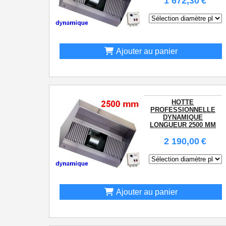
1 672,30
€
Ajouter au panier
HOTTE
PROFESSIONNELLE
DYNAMIQUE
LONGUEUR 2500 MM
2 190,00
€
Ajouter au panier