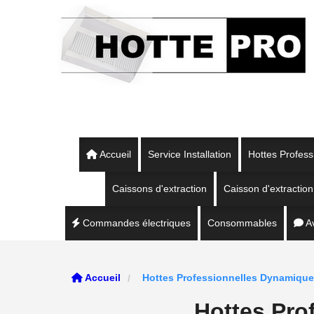
Panneau de gestion des cookies
Accueil
Service Installation
Hottes Profess
Caissons d'extraction
Caisson d'extracti
Commandes électriques
Consommables
Av
Accueil
Hottes Professionnelles Dynamiqu
Hottes Pro