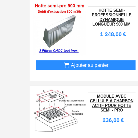
HOTTE SEMI-
PROFESSIONNELLE
DYNAMIQUE
LONGUEUR 900 MM
1 248,00
€
Ajouter au panier
MODULE AVEC
CELLULE À CHARBON
ACTIF POUR HOTTE
SEMI - PRO
236,00
€