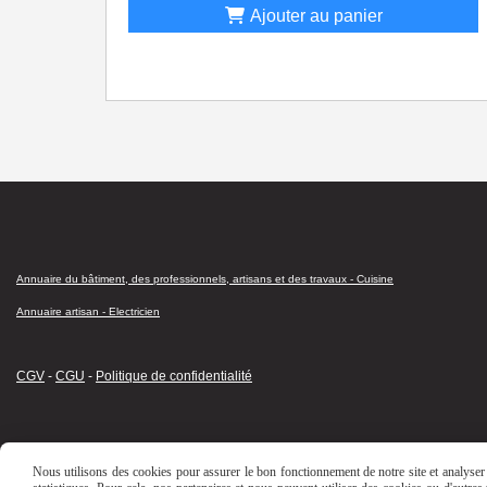
Ajouter au panier
Annuaire du bâtiment, des professionnels, artisans et des travaux - Cuisine
Annuaire artisan - Electricien
CGV
-
CGU
-
Politique de confidentialité
Nous utilisons des cookies pour assurer le bon fonctionnement de notre site et analyser n