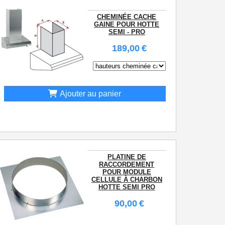
CHEMINÉE CACHE
GAINE POUR HOTTE
SEMI - PRO
189,00
€
Ajouter au panier
PLATINE DE
RACCORDEMENT
POUR MODULE
CELLULE À CHARBON
HOTTE SEMI PRO
90,00
€