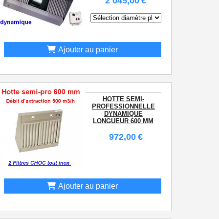
2 045,00
€
Ajouter au panier
HOTTE SEMI-
PROFESSIONNELLE
DYNAMIQUE
LONGUEUR 600 MM
972,00
€
Ajouter au panier