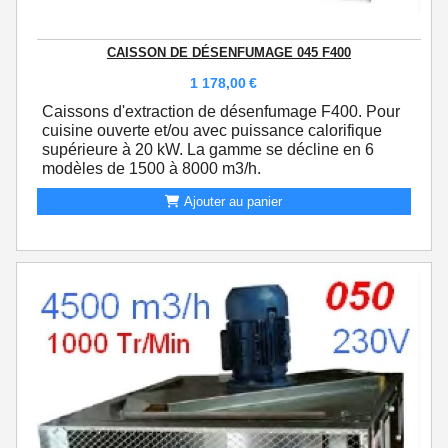
CAISSON DE DÉSENFUMAGE 045 F400
1 178,00
€
Caissons d'extraction de désenfumage F400. Pour
cuisine ouverte et/ou avec puissance calorifique
supérieure à 20 kW. La gamme se décline en 6
modèles de 1500 à 8000 m3/h.
Ajouter au panier