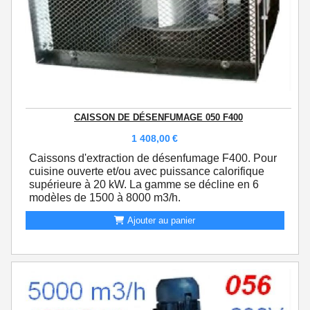
CAISSON DE DÉSENFUMAGE 050 F400
1 408,00
€
Caissons d'extraction de désenfumage F400. Pour
cuisine ouverte et/ou avec puissance calorifique
supérieure à 20 kW. La gamme se décline en 6
modèles de 1500 à 8000 m3/h.
Ajouter au panier