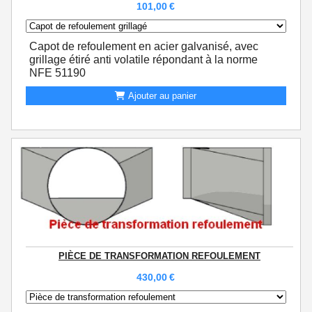
101,00
€
Capot de refoulement en acier galvanisé, avec
grillage étiré anti volatile répondant à la norme
NFE 51190
Ajouter au panier
PIÈCE DE TRANSFORMATION REFOULEMENT
430,00
€