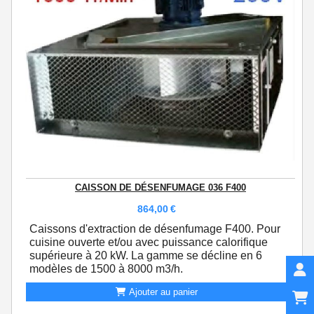
CAISSON DE DÉSENFUMAGE 036 F400
864,00
€
Caissons d'extraction de désenfumage F400. Pour
cuisine ouverte et/ou avec puissance calorifique
supérieure à 20 kW. La gamme se décline en 6
modèles de 1500 à 8000 m3/h.
Ajouter au panier