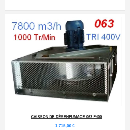
CAISSON DE DÉSENFUMAGE 063 F400
1 715,00
€