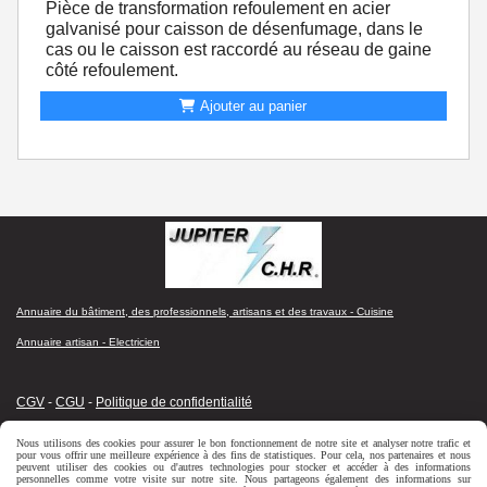
Pièce de transformation refoulement en acier
galvanisé pour caisson de désenfumage, dans le
cas ou le caisson est raccordé au réseau de gaine
côté refoulement.
Ajouter au panier
Annuaire du bâtiment, des professionnels, artisans et des travaux - Cuisine
Annuaire artisan - Electricien
CGV
-
CGU
-
Politique de confidentialité
Nous utilisons des cookies pour assurer le bon fonctionnement de notre site et analyser notre trafic et
pour vous offrir une meilleure expérience à des fins de statistiques. Pour cela, nos partenaires et nous
peuvent utiliser des cookies ou d'autres technologies pour stocker et accéder à des informations
personnelles comme votre visite sur notre site. Nous partageons également des informations sur