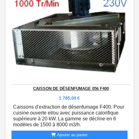
CAISSON DE DÉSENFUMAGE 056 F400
1 785,00
€
Caissons d'extraction de désenfumage F400. Pour
cuisine ouverte et/ou avec puissance calorifique
supérieure à 20 kW. La gamme se décline en 6
modèles de 1500 à 8000 m3/h.
Ajouter au panier