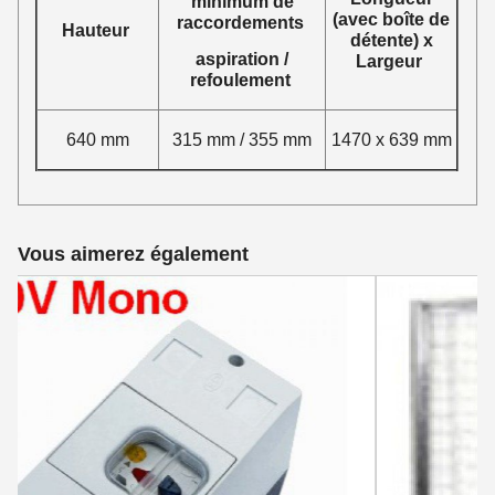
minimum de
(avec boîte de
raccordements
Hauteur
détente) x
aspiration /
Largeur
refoulement
640 mm
315 mm / 355 mm
1470 x 639 mm
Vous aimerez également