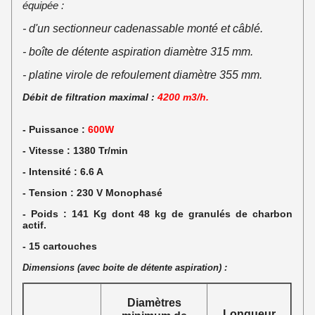
équipée :
- d'un sectionneur cadenassable monté et câblé.
- boîte de détente aspiration diamètre 315 mm.
- platine virole de refoulement diamètre 355 mm.
Débit de filtration maximal :
4200 m3/h.
- Puissance :
600W
- Vitesse : 1380 Tr/min
- Intensité : 6.6 A
- Tension : 230 V Monophasé
- Poids : 141 Kg dont 48 kg de granulés de charbon
actif.
- 15 cartouches
Dimensions (avec boite de détente aspiration) :
Diamètres
Longueur