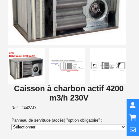
Caisson à charbon actif 4200
m3/h 230V
Ref :
2442AD
Panneau de servitude (accès) "option obligatoire" :