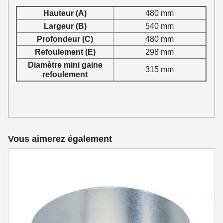
Hauteur (A)
480 mm
Largeur (B)
540 mm
Profondeur (C)
480 mm
Refoulement (E)
298 mm
Diamètre mini gaine
315 mm
refoulement
Vous aimerez également