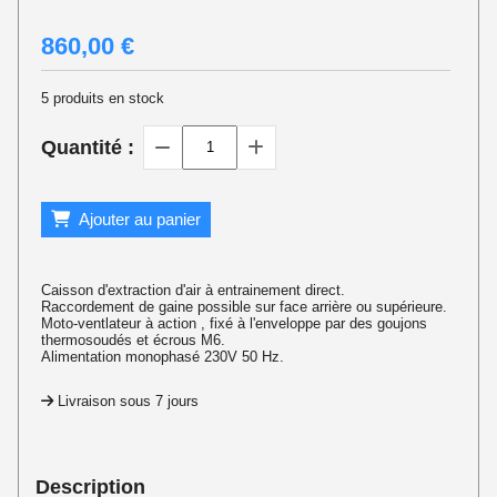
860,00
€
5
produits en stock
Quantité :
Ajouter au panier
Caisson d'extraction d'air à entrainement direct.
Raccordement de gaine possible sur face arrière ou supérieure.
Moto-ventlateur à action , fixé à l'enveloppe par des goujons
thermosoudés et écrous M6.
Alimentation monophasé 230V 50 Hz.
Livraison sous 7 jours
Description