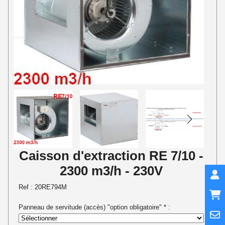
Caisson d'extraction RE 7/10 -
2300 m3/h - 230V
Ref :
20RE794M
Panneau de servitude (accès) "option obligatoire"
*
: