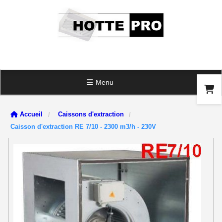
Panneau de gestion des cookies
Menu
Accueil
Caissons d'extraction
Caisson d'extraction RE 7/10 - 2300 m3/h - 230V