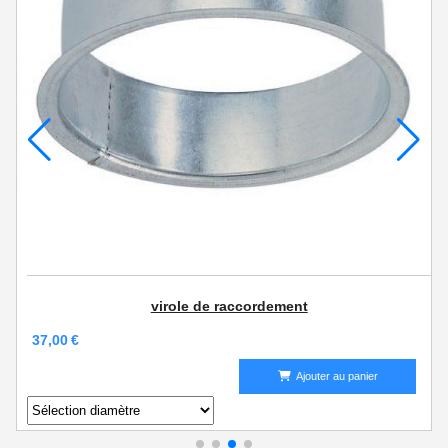
Sectionneur cadenassable
125,00
€
Ajouter au panier