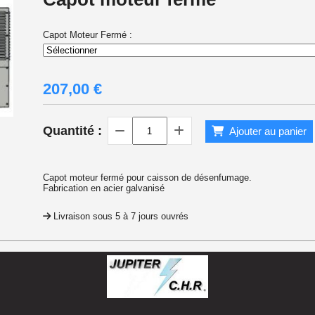
Capot Moteur Fermé :
207,00
€
Quantité :
Ajouter au panier
Capot moteur fermé pour caisson de désenfumage.
Fabrication en acier galvanisé
Livraison sous 5 à 7 jours ouvrés