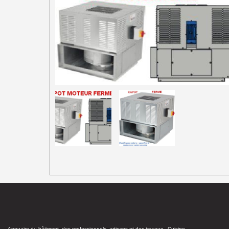
Annuaire du bâtiment, des professionnels, artisans et des travaux - Cuisine