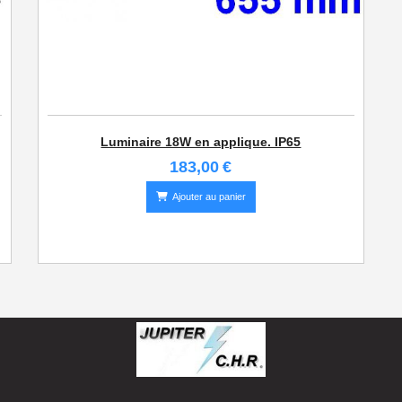
Luminaire 18W en applique. IP65
183,00
€
Ajouter au panier