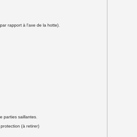
ar rapport à l'axe de la hotte).
 parties saillantes.
rotection (à retirer)