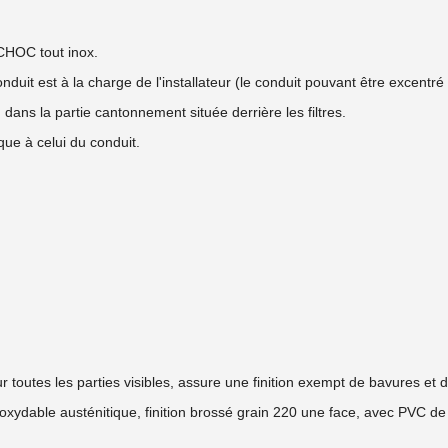
CHOC tout inox.
it est à la charge de l'installateur (le conduit pouvant être excentré p
 dans la partie cantonnement située derrière les filtres.
que à celui du conduit.
 toutes les parties visibles, assure une finition exempt de bavures et de
noxydable austénitique, finition brossé grain 220 une face, avec PVC de p