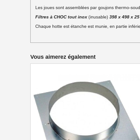
Les joues sont assemblées par goujons thermo-soud
Filtres à CHOC tout inox
(inusable)
398 x 498 x 2
Chaque hotte est étanche est munie, en partie inféri
Vous aimerez également