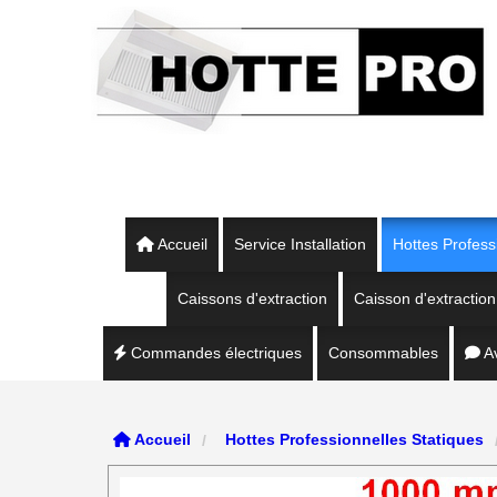
Panneau de gestion des cookies
Accueil
Service Installation
Hottes Profess
Caissons d'extraction
Caisson d'extracti
Commandes électriques
Consommables
Av
Accueil
Hottes Professionnelles Statiques