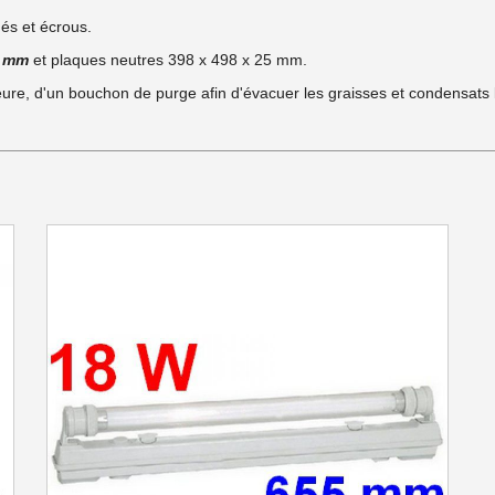
és et écrous.
5 mm
et plaques neutres 398 x 498 x 25 mm.
eure, d'un bouchon de purge afin d'évacuer les graisses et condensats 