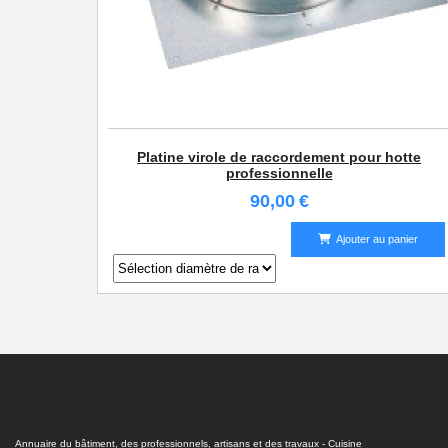
Platine virole de raccordement pour hotte
professionnelle
90,00
€
Ajouter au panier
Annuaire du bâtiment, des professionnels, artisans et des travaux - Cuisine