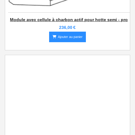
Module avec cellule à charbon actif pour hotte semi - pro
236,00
€
Ajouter au panier