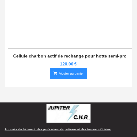
Cellule charbon actif de rechange pour hotte semi-pro
120,00
€
Ajouter au panier
Annuaire du bâtiment, des professionnels, artisans et des travaux - Cuisine