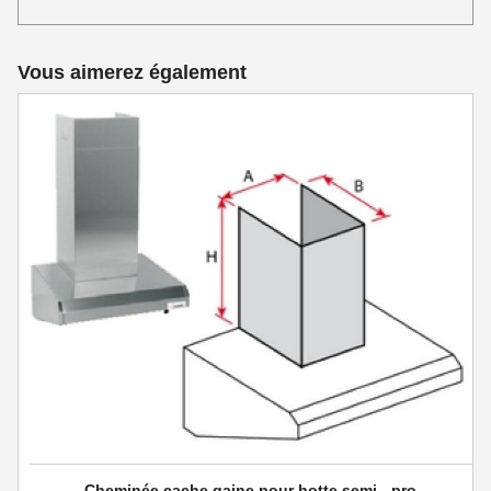
Vous aimerez également
Cheminée cache gaine pour hotte semi - pro