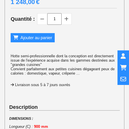
1 248,00
€
Quantité :
Ajouter au panier
Hotte semi-professionnelle dont la conception est directement
issue de l'expérience acquise dans les gammes destinées aux
"grandes cuisines"
Convient parfaitement aux petites cuisines dégageant peux de
calories : domestique, vapeur, crêperie ...
Livraison sous 5 à 7 jours ouvrés
Description
DIMENSIONS :
Longueur (C) :
900 mm