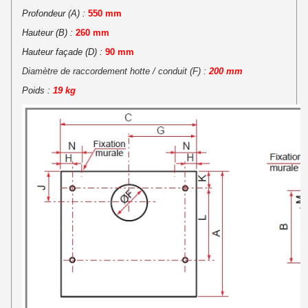
Profondeur (A) :
550 mm
Hauteur (B) :
260 mm
Hauteur façade (D) :
90 mm
Diamètre de raccordement hotte / conduit (F) :
200 mm
Poids :
19 kg