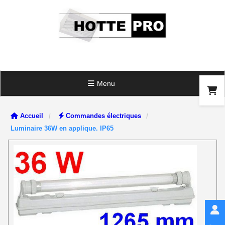
Panneau de gestion des cookies
Menu
Accueil
Commandes électriques
Luminaire 36W en applique. IP65