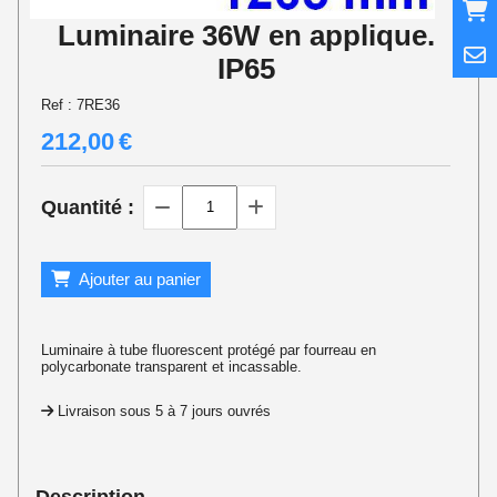
Luminaire 36W en applique.
IP65
Ref :
7RE36
212,00
€
Quantité :
Ajouter au panier
Luminaire à tube fluorescent protégé par fourreau en
polycarbonate transparent et incassable.
Livraison sous 5 à 7 jours ouvrés
Description