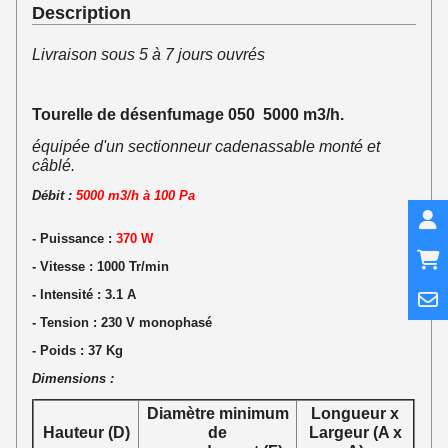
Description
Livraison sous 5 à 7 jours ouvrés
Tourelle de désenfumage 050 5000 m3/h.
équipée d'un sectionneur cadenassable monté et
câblé.
Débit :
5000 m3/h à 100 Pa
- Puissance :
370
W
- Vitesse : 1000 Tr/min
- Intensité : 3.1 A
- Tension : 230 V monophasé
- Poids : 37 Kg
Dimensions :
Diamètre minimum
Longueur x
Hauteur (D)
de
Largeur (A x