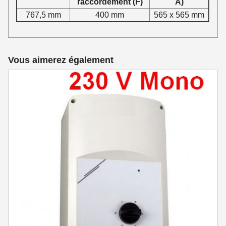
raccordement (F)
A)
767,5 mm
400 mm
565 x 565 mm
Vous aimerez également