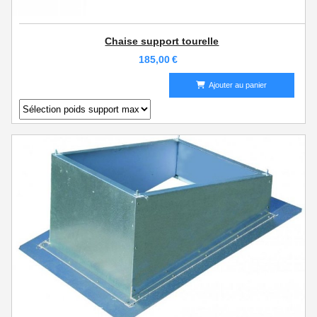
Chaise support tourelle
185,00
€
Ajouter au panier