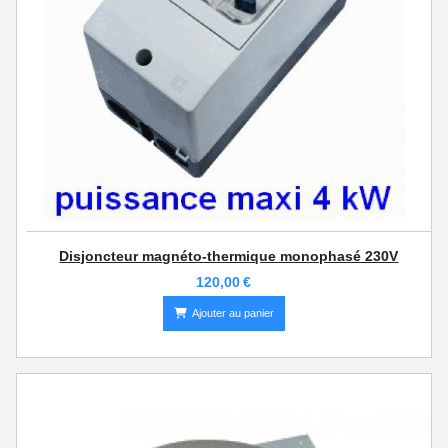
Disjoncteur magnéto-thermique monophasé 230V
120,00
€
Ajouter au panier