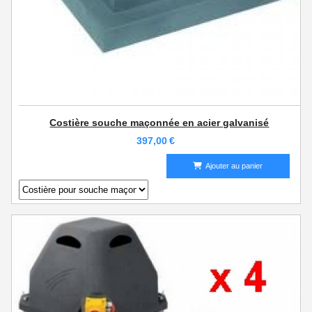
Costière souche maçonnée en acier galvanisé
397,00
€
Ajouter au panier