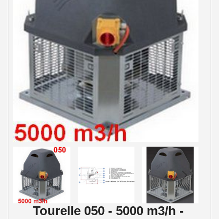
Tourelle 050 - 5000 m3/h -