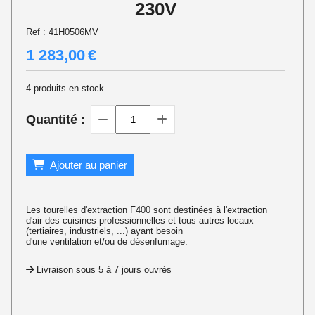
230V
Ref :
41H0506MV
1 283,00
€
4
produits en stock
Quantité :
Ajouter au panier
Les tourelles d'extraction F400 sont destinées à l'extraction
d'air des cuisines professionnelles et tous autres locaux
(tertiaires, industriels, ...) ayant besoin
d'une ventilation et/ou de désenfumage.
Livraison sous 5 à 7 jours ouvrés