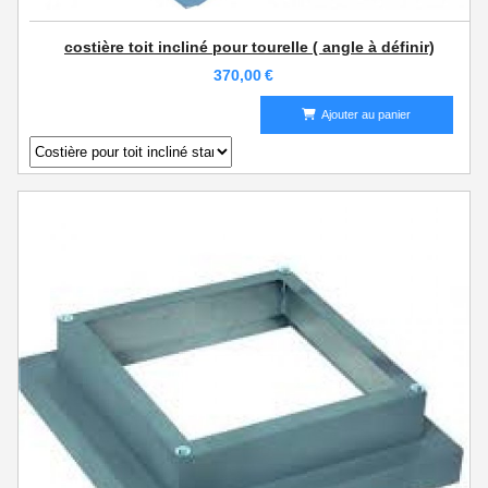
costière toit incliné pour tourelle ( angle à définir)
370,00
€
Ajouter au panier