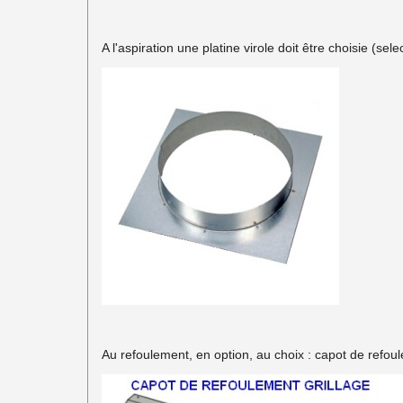
A l'aspiration une platine virole doit être choisie (sel
Au refoulement, en option, au choix : capot de refoul