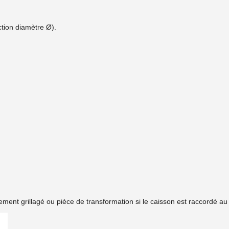
ection diamètre Ø).
ement grillagé ou pièce de transformation si le caisson est raccordé a