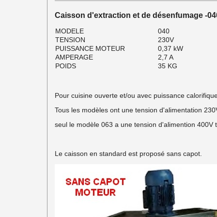
Caisson d'extraction et de désenfumage -04
MODELE
040
TENSION
230V
PUISSANCE MOTEUR
0,37 kW
AMPERAGE
2,7 A
POIDS
35 KG
Pour cuisine ouverte et/ou avec puissance calorifiq
Tous les modèles ont une tension d'alimentation 230
seul le modèle 063 a une tension d'alimention 400V t
Le caisson en standard est proposé sans capot.